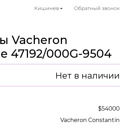
Обратный звонок
Кишинёв
ы Vacheron
lle 47192/000G-9504
Нет в наличии
$54000
Vacheron Constantin