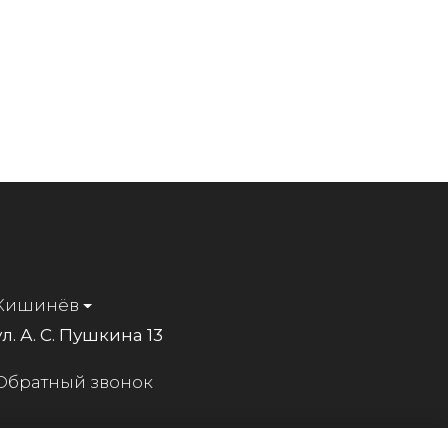
Кишинёв
ул. А. С. Пушкина 13
Обратный звонок