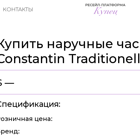
КОНТАКТЫ
Купить наручные час
Constantin Traditione
$ —
Спецификация:
озничная цена:
ренд: