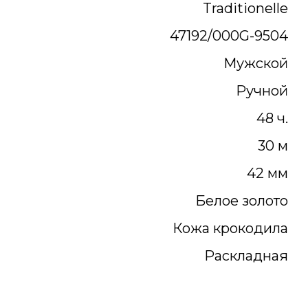
Traditionelle
47192/000G-9504
Мужской
Ручной
48 ч.
30 м
42 мм
Белое золото
Кожа крокодила
Раскладная