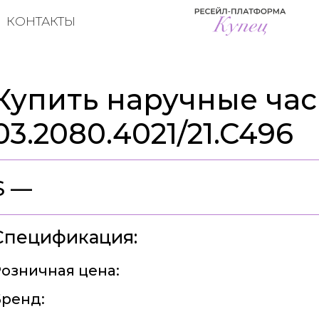
КОНТАКТЫ
Купить наручные часы
03.2080.4021/21.C496
$ —
Спецификация:
озничная цена:
ренд: