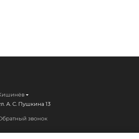
Кишинёв
ул. А. С. Пушкина 13
Обратный звонок