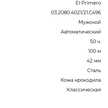
El Primero
03.2080.4021/21.C496
Мужской
Автоматический
50 ч.
100 м
42 мм
Сталь
Кожа крокодила
Классическая